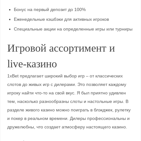
Бонус на первый депозит до 100%
Еженедельные кэшбэки для активных игроков
Специальные акции на определенные игры или турниры
Игровой ассортимент и
live-казино
1xBet предлагает широкий выбор игр – от классических
слотов до живых игр с дилерами. Это позволяет каждому
игроку найти что-то на свой вкус. Я был приятно удивлен
тем, насколько разнообразны слоты и настольные игры. В
разделе живого казино можно поиграть в блэкджек, рулетку
и покер в реальном времени. Дилеры профессиональны и
дружелюбны, что создает атмосферу настоящего казино.