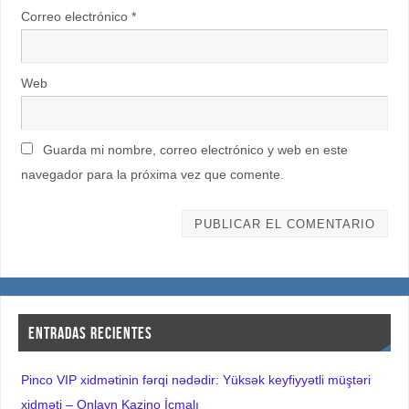
Correo electrónico
*
Web
Guarda mi nombre, correo electrónico y web en este
navegador para la próxima vez que comente.
ENTRADAS RECIENTES
Pinco VIP xidmətinin fərqi nədədir: Yüksək keyfiyyətli müştəri
xidməti – Onlayn Kazino İcmalı