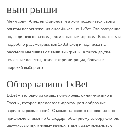
выигрыши
Меня зовут Алексей Смирнов, и я хочу поделиться своим
опытом использования онлайн-казино 1xBet. Это заведение
подходит как новичкам, так и опытным игрокам. В статье мы
подробно рассмотрим, как 1xBet вход и подписка на
рассылку увеличивают ваши выигрыши, а также другие
полезные аспекты, такие как регистрация, бонусы и
широкий выбор игр.
Обзор казино 1xBet
1xBet – это одно из самых популярных онлайн-казино в
России, которое предлагает игрокам разнообразные
варианты развлечений. С момента своего основания оно
привлекло внимание благодаря обширному выбору слотов,
настольных игр и живых казино. Сайт имеет интуитивно