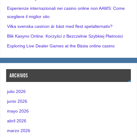
Esperienze internazionali nei casino online non AAMS: Come
scegliere il miglior sito
Vilka svenska casinon är bäst med flest spelalternativ?
Blik Kasyno Online: Korzyści z Bezczelnie Szybkiej Płatności
Exploring Live Dealer Games at the Bästa online casino
ARCHIVOS
julio 2026
junio 2026
mayo 2026
abril 2026
marzo 2026