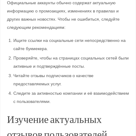
Официальные аккаунты обычно содержат актуальную
информацию о промоакциях, изменениях в правилах и
других важных новостях. Чтобы не ошибиться, следуйте
следующим рекомендациям:
Ищите ссылки на социальные сети непосредственно на
сайте букмекера.
Проверяйте, чтобы на страницах социальных сетей были
активные и подтверждённые посты.
Читайте отзывы подписчиков о качестве
предоставляемых услуг.
Следите за активностью компании и её взаимодействием
с пользователями.
Изучение актуальных
отзывов пользователей