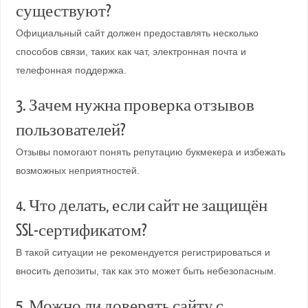
существуют?
Официальный сайт должен предоставлять несколько
способов связи, таких как чат, электронная почта и
телефонная поддержка.
3. Зачем нужна проверка отзывов
пользователей?
Отзывы помогают понять репутацию букмекера и избежать
возможных неприятностей.
4. Что делать, если сайт не защищён
SSL-сертификатом?
В такой ситуации не рекомендуется регистрироваться и
вносить депозиты, так как это может быть небезопасным.
5. Можно ли доверять сайту с