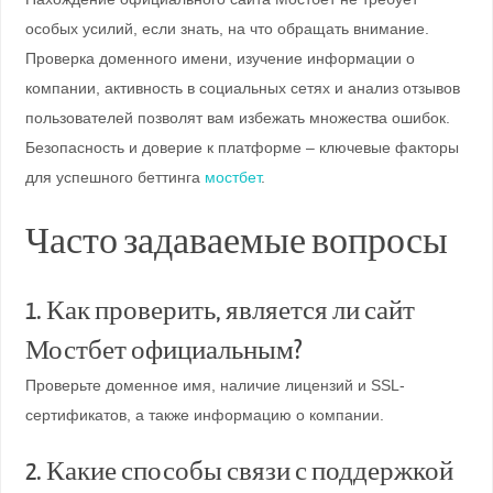
особых усилий, если знать, на что обращать внимание.
Проверка доменного имени, изучение информации о
компании, активность в социальных сетях и анализ отзывов
пользователей позволят вам избежать множества ошибок.
Безопасность и доверие к платформе – ключевые факторы
для успешного беттинга
мостбет
.
Часто задаваемые вопросы
1. Как проверить, является ли сайт
Мостбет официальным?
Проверьте доменное имя, наличие лицензий и SSL-
сертификатов, а также информацию о компании.
2. Какие способы связи с поддержкой