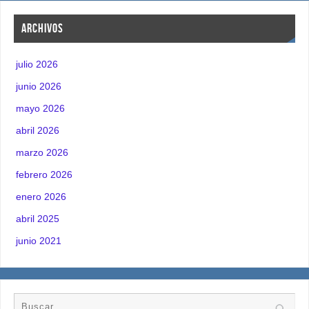
ARCHIVOS
julio 2026
junio 2026
mayo 2026
abril 2026
marzo 2026
febrero 2026
enero 2026
abril 2025
junio 2021