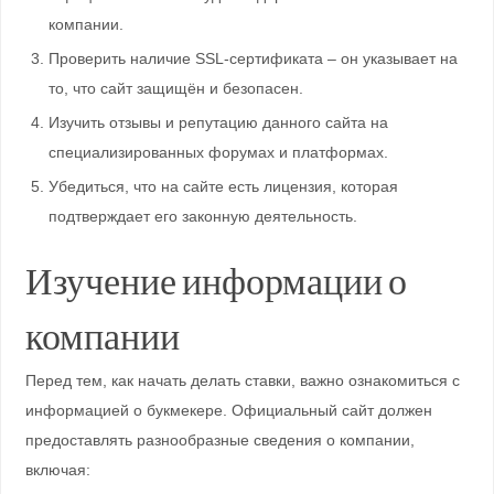
компании.
Проверить наличие SSL-сертификата – он указывает на
то, что сайт защищён и безопасен.
Изучить отзывы и репутацию данного сайта на
специализированных форумах и платформах.
Убедиться, что на сайте есть лицензия, которая
подтверждает его законную деятельность.
Изучение информации о
компании
Перед тем, как начать делать ставки, важно ознакомиться с
информацией о букмекере. Официальный сайт должен
предоставлять разнообразные сведения о компании,
включая: