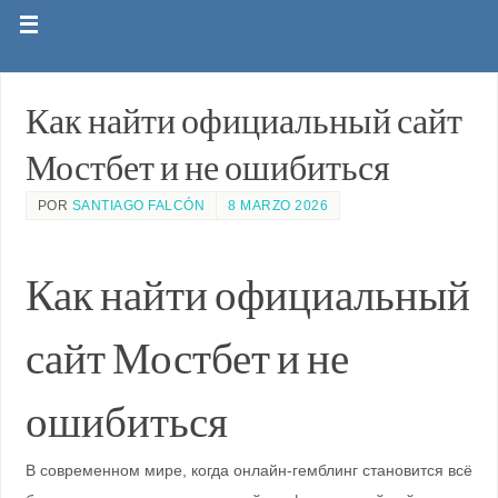
Как найти официальный сайт
Мостбет и не ошибиться
POR
SANTIAGO FALCÓN
8 MARZO 2026
Как найти официальный
сайт Мостбет и не
ошибиться
В современном мире, когда онлайн-гемблинг становится всё