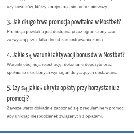
użytkowników, którzy zarejestrują się po raz pierwszy.
3. Jak długo trwa promocja powitalna w Mostbet?
Promocja powitalna jest dostępna przez ograniczony czas,
zazwyczaj przez kilka dni od zarejestrowania konta.
4. Jakie są warunki aktywacji bonusów w Mostbet?
Warunki obejmują rejestrację, dokonanie depozytu oraz
spełnienie określonych wymagań dotyczących obstawiania.
5. Czy są jakieś ukryte opłaty przy korzystaniu z
promocji?
Zawsze warto dokładnie zapoznać się z regulaminem promocji,
aby uniknąć niespodzianek związanych z opłatami.