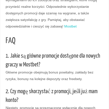
wymaganiami do ich zdobycia oraz strategiami, które mogą
przynieść realne korzyści. Odpowiednie wykorzystanie
dostępnych promocji daje szansę na wygrane, a także
zwiększa satysfakcję z gry. Pamiętaj, aby obstawiać
odpowiedzialnie i cieszyć się zabawą!
Mostbet
FAQ
1. Jakie są główne promocje dostępne dla nowych
graczy w Mostbet?
Główne promocje obejmują bonus powitalny, zakłady bez
ryzyka, bonusy na kolejne depozyty oraz freebety.
2. Czy mogę skorzystać z promocji, jeśli już mam
konto?
Niestety, promocje są przeznaczone wyłącznie dla nowych