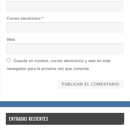
Correo electrónico
*
Web
Guarda mi nombre, correo electrónico y web en este
navegador para la próxima vez que comente.
ENTRADAS RECIENTES