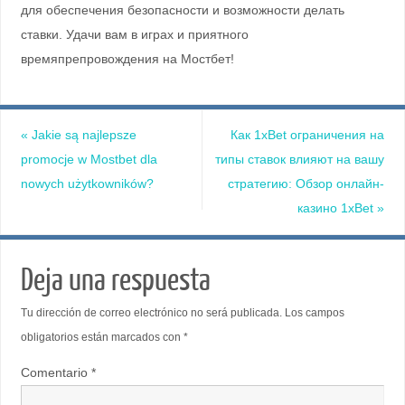
для обеспечения безопасности и возможности делать
ставки. Удачи вам в играх и приятного
времяпрепровождения на Мостбет!
«
Jakie są najlepsze
Как 1xBet ограничения на
promocje w Mostbet dla
типы ставок влияют на вашу
nowych użytkowników?
стратегию: Обзор онлайн-
казино 1xBet
»
Deja una respuesta
Tu dirección de correo electrónico no será publicada.
Los campos
obligatorios están marcados con
*
Comentario
*