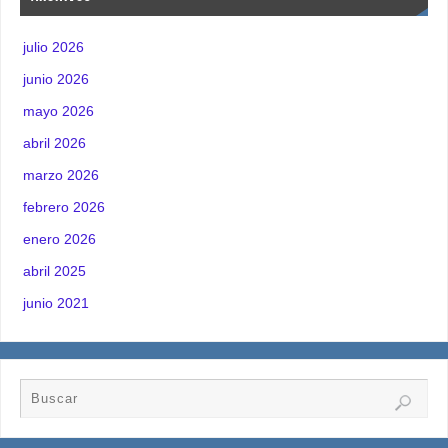
julio 2026
junio 2026
mayo 2026
abril 2026
marzo 2026
febrero 2026
enero 2026
abril 2025
junio 2021