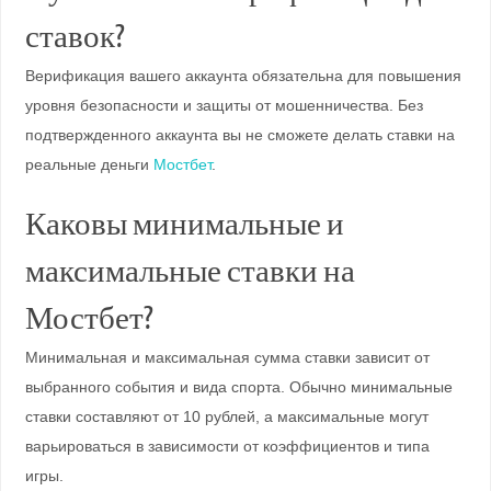
ставок?
Верификация вашего аккаунта обязательна для повышения
уровня безопасности и защиты от мошенничества. Без
подтвержденного аккаунта вы не сможете делать ставки на
реальные деньги
Мостбет
.
Каковы минимальные и
максимальные ставки на
Мостбет?
Минимальная и максимальная сумма ставки зависит от
выбранного события и вида спорта. Обычно минимальные
ставки составляют от 10 рублей, а максимальные могут
варьироваться в зависимости от коэффициентов и типа
игры.