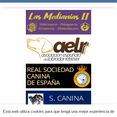
Esta web utiliza cookies para que tenga una mejor experiencia de