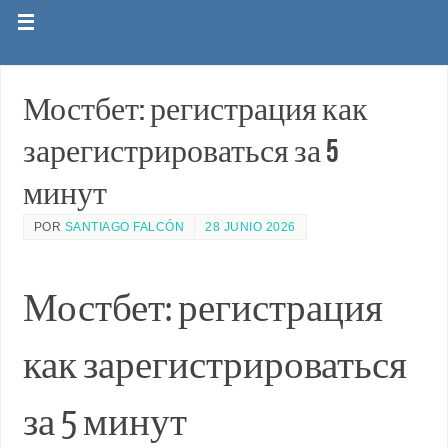
Мостбет: регистрация как
зарегистрироваться за 5
минут
POR
SANTIAGO FALCÓN
28 JUNIO 2026
Мостбет: регистрация
как зарегистрироваться
за 5 минут