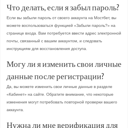
Что делать, если я забыл пароль?
Если вы забыли пароль от своего аккаунта на Мостбет, вы
можете воспользоваться функцией «Забыли пароль?» на
странице входа. Вам потребуется ввести адрес электронной
почты, связанный с вашим аккаунтом, и следовать
инструкциям для восстановления доступа.
Могу ли я изменить свои личные
данные после регистрации?
Да, вы можете изменить свои личные данные в разделе
«Кабинет» на сайте. Обратите внимание, что некоторые
изменения могут потребовать повторной проверки вашего
аккаунта.
Нужна ли мне верификация для