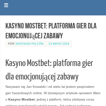
Kasyno Mostbet: platforma gier dla
emocjonującej zabawy
POR
SANTIAGO FALCÓN
23 MAYO 2026
Kasyno Mostbet: platforma gier
dla emocjonującej zabawy
Nazywam się Jan Kowalski i od wielu lat jestem pasjonatem
gier hazardowych online. W dzisiejszym artykule opowiem Wam
o
Kasyno Mostbet
, jednej z platform, która zdobywa coraz
większą popularność wśród graczy. Jak wybrać najlepszą