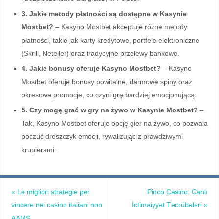
3. Jakie metody płatności są dostępne w Kasynie
Mostbet?
– Kasyno Mostbet akceptuje różne metody
płatności, takie jak karty kredytowe, portfele elektroniczne
(Skrill, Neteller) oraz tradycyjne przelewy bankowe.
4. Jakie bonusy oferuje Kasyno Mostbet?
– Kasyno
Mostbet oferuje bonusy powitalne, darmowe spiny oraz
okresowe promocje, co czyni grę bardziej emocjonującą.
5. Czy mogę grać w gry na żywo w Kasynie Mostbet?
–
Tak, Kasyno Mostbet oferuje opcję gier na żywo, co pozwala
poczuć dreszczyk emocji, rywalizując z prawdziwymi
krupierami.
«
Le migliori strategie per
Pinco Casino: Canlı
vincere nei casino italiani non
İctimaiyyət Təcrübələri
»
AAMS