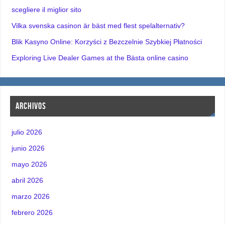
scegliere il miglior sito
Vilka svenska casinon är bäst med flest spelalternativ?
Blik Kasyno Online: Korzyści z Bezczelnie Szybkiej Płatności
Exploring Live Dealer Games at the Bästa online casino
ARCHIVOS
julio 2026
junio 2026
mayo 2026
abril 2026
marzo 2026
febrero 2026