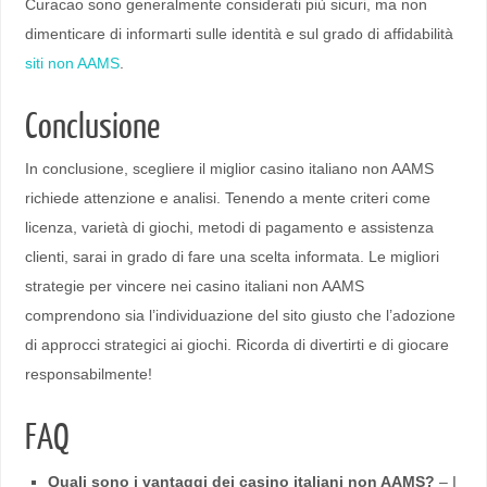
Curacao sono generalmente considerati più sicuri, ma non
dimenticare di informarti sulle identità e sul grado di affidabilità
siti non AAMS
.
Conclusione
In conclusione, scegliere il miglior casino italiano non AAMS
richiede attenzione e analisi. Tenendo a mente criteri come
licenza, varietà di giochi, metodi di pagamento e assistenza
clienti, sarai in grado di fare una scelta informata. Le migliori
strategie per vincere nei casino italiani non AAMS
comprendono sia l’individuazione del sito giusto che l’adozione
di approcci strategici ai giochi. Ricorda di divertirti e di giocare
responsabilmente!
FAQ
Quali sono i vantaggi dei casino italiani non AAMS?
– I