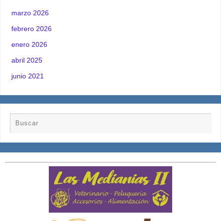
marzo 2026
febrero 2026
enero 2026
abril 2025
junio 2021