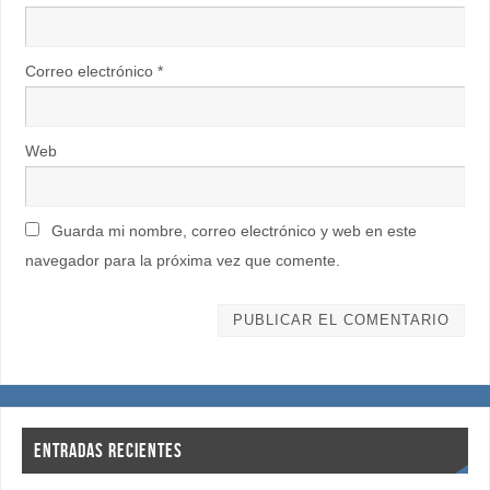
Correo electrónico
*
Web
Guarda mi nombre, correo electrónico y web en este
navegador para la próxima vez que comente.
ENTRADAS RECIENTES