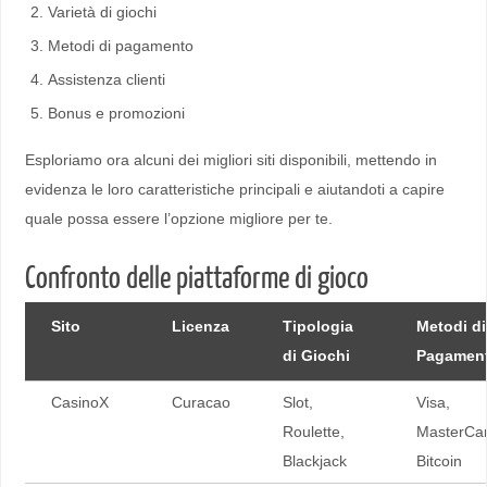
Varietà di giochi
Metodi di pagamento
Assistenza clienti
Bonus e promozioni
Esploriamo ora alcuni dei migliori siti disponibili, mettendo in
evidenza le loro caratteristiche principali e aiutandoti a capire
quale possa essere l’opzione migliore per te.
Confronto delle piattaforme di gioco
Sito
Licenza
Tipologia
Metodi di
di Giochi
Pagamen
CasinoX
Curacao
Slot,
Visa,
Roulette,
MasterCar
Blackjack
Bitcoin