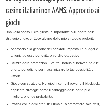
casino italiani non AAMS: Approccio ai
giochi
Una volta scelto il sito giusto, è importante sviluppare delle
strategie di gioco. Ecco alcune delle mie strategie preferite:
Approccio alla gestione del bankroll: Imposta un budget e
attieniti ad esso per evitare perdite eccessive.
Utilizzo delle promozioni: Sfrutta i bonus di benvenuto e le
offerte periodiche per massimizzare le tue possibilità di
vittoria.
Gioco con strategie: Nei giochi come il poker o il blackjack,
applicare strategie come il conteggio delle carte può
migliorare le tue probabilità.
Pratica con giochi gratuiti: Prima di scommettere soldi veri,