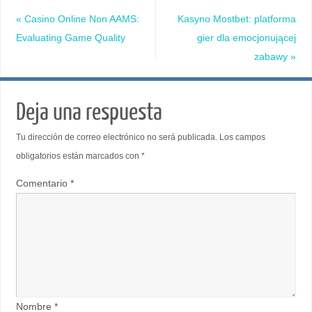
«
Casino Online Non AAMS:
Kasyno Mostbet: platforma
Evaluating Game Quality
gier dla emocjonującej
zabawy
»
Deja una respuesta
Tu dirección de correo electrónico no será publicada.
Los campos
obligatorios están marcados con
*
Comentario
*
Nombre
*